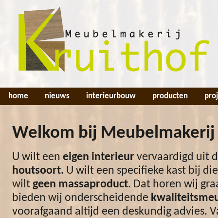
home
nieuws
interieurbouw
producten
pro
Welkom bij Meubelmakerij 
U wilt een
eigen interieur
vervaardigd uit d
houtsoort.
U wilt een specifieke kast bij di
wilt
geen massaproduct
. Dat horen wij gr
bieden wij onderscheidende
kwaliteitsme
voorafgaand altijd een deskundig advies. 