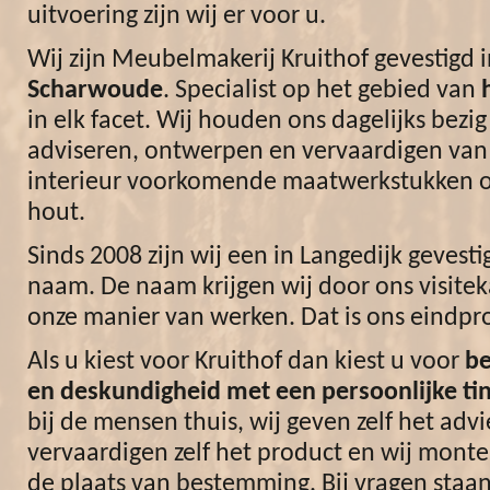
uitvoering zijn wij er voor u.
Wij zijn Meubelmakerij Kruithof gevestigd 
Scharwoude
. Specialist op het gebied van
in elk facet. Wij houden ons dagelijks bezi
adviseren, ontwerpen en vervaardigen van 
interieur voorkomende maatwerkstukken o
hout.
Sinds 2008 zijn wij een in Langedijk gevesti
naam. De naam krijgen wij door ons visiteka
onze manier van werken. Dat is ons eindpr
Als u kiest voor Kruithof dan kiest u voor
b
en deskundigheid
met een persoonlijke tin
bij de mensen thuis, wij geven zelf het advi
vervaardigen zelf het product en wij monte
de plaats van bestemming. Bij vragen staan