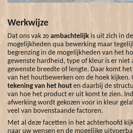
Werkwijze
Dat ons vak zo
ambachtelijk
is uit zich in d
mogelijkheden qua bewerking maar tegelijk
begrenzing in de mogelijkheden van het ho
gewenste hardheid, type of kleur is er niet a
gewenste breedte of lengte. Daar komt het 
van het houtbewerken om de hoek kijken. 
tekening van het hout
en daarbij de structu
van hoe het product er uit komt te zien. In
afwerking wordt gekozen voor in kleur gela
veel van bovenstaande factoren.
Met al deze facetten in het achterhoofd k
naar uw wensen en de mogelijke uitvoerba