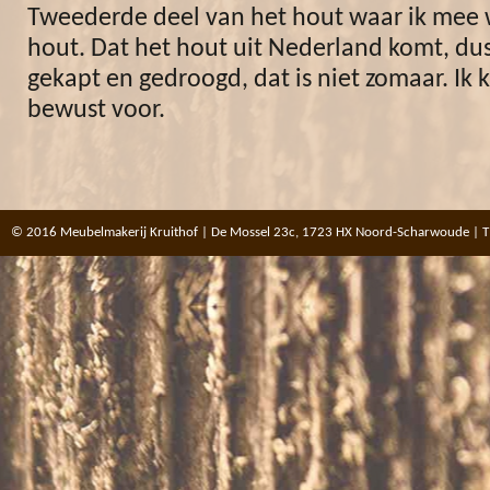
Tweederde deel van het hout waar ik mee w
hout. Dat het hout uit Nederland komt, dus
gekapt en gedroogd, dat is niet zomaar. Ik 
bewust voor.
© 2016 Meubelmakerij Kruithof | De Mossel 23c, 1723 HX Noord-Scharwoude | T