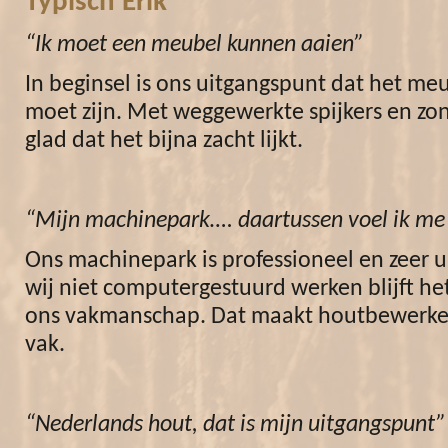
Typisch Erik
“Ik moet een meubel kunnen aaien”
In beginsel is ons uitgangspunt dat het me
moet zijn. Met weggewerkte spijkers en zond
glad dat het bijna zacht lijkt.
“Mijn machinepark…. daartussen voel ik me 
Ons machinepark is professioneel en zeer 
wij niet computergestuurd werken blijft h
ons vakmanschap. Dat maakt houtbewerke
vak.
“Nederlands hout, dat is mijn uitgangspunt”