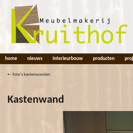
home
nieuws
interieurbouw
producten
pro
←
foto’s kastenwanden
Kastenwand