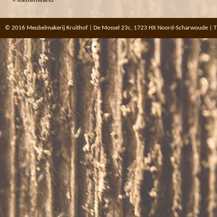
«
Kastenwand
© 2016 Meubelmakerij Kruithof | De Mossel 23c, 1723 HX Noord-Scharwoude | T