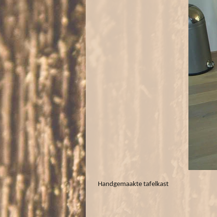
Handgemaakte tafelkast