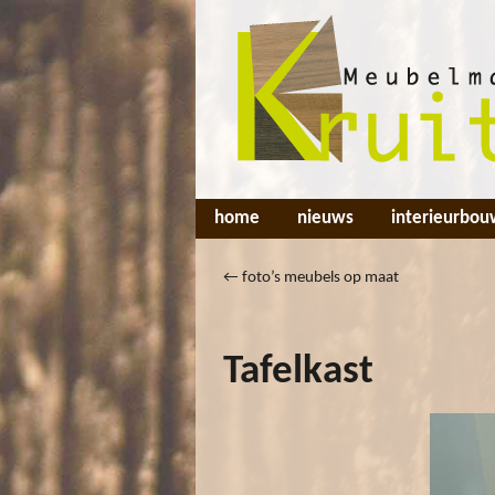
home
nieuws
interieurbou
←
foto’s meubels op maat
Tafelkast