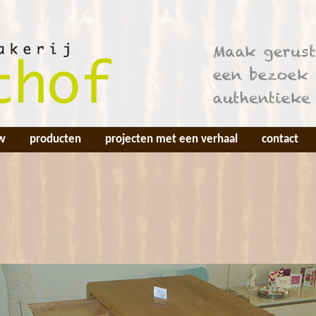
w
producten
projecten met een verhaal
contact