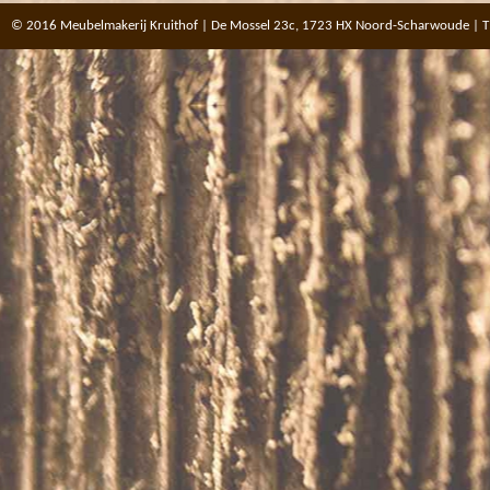
© 2016 Meubelmakerij Kruithof | De Mossel 23c, 1723 HX Noord-Scharwoude | T