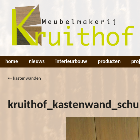
home
nieuws
interieurbouw
producten
pro
←
kastenwanden
kruithof_kastenwand_schu