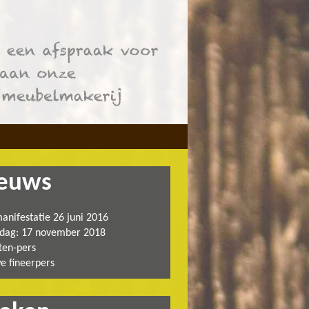
euws
anifestatie 26 juni 2016
dag: 17 november 2018
ten-pers
e fineerpers