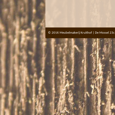
© 2016 Meubelmakerij Kruithof | De Mossel 23c