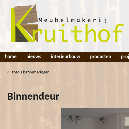
home
nieuws
interieurbouw
producten
pro
←
foto’s betimmeringen
Binnendeur