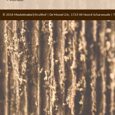
«
Voordeur
© 2016 Meubelmakerij Kruithof | De Mossel 23c, 1723 HX Noord-Scharwoude | T