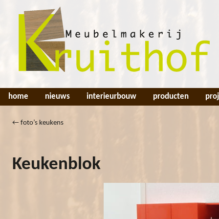
home
nieuws
interieurbouw
producten
pro
←
foto’s keukens
Keukenblok