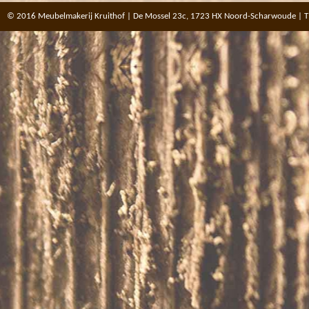
© 2016 Meubelmakerij Kruithof | De Mossel 23c, 1723 HX Noord-Scharwoude | T