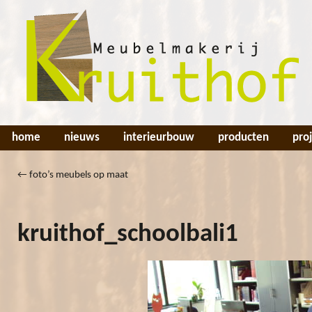
home
nieuws
interieurbouw
producten
pro
←
foto’s meubels op maat
kruithof_schoolbali1