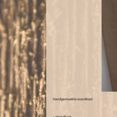
Handgemaakte wandkast