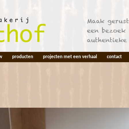
w
producten
projecten met een verhaal
contact