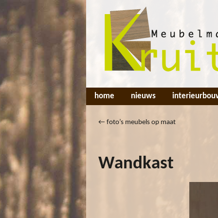
home
nieuws
interieurbou
←
foto’s meubels op maat
Wandkast