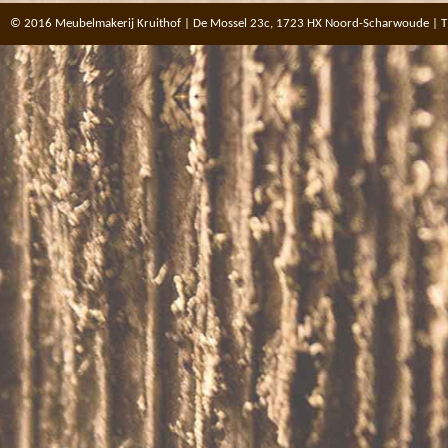
© 2016 Meubelmakerij Kruithof | De Mossel 23c, 1723 HX Noord-Scharwoude | T