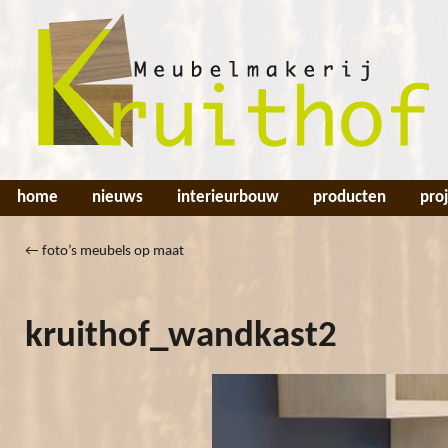
home
nieuws
interieurbouw
producten
pro
←
foto’s meubels op maat
kruithof_wandkast2