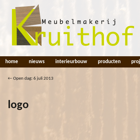
home
nieuws
interieurbouw
producten
pro
←
Open dag: 6 juli 2013
logo