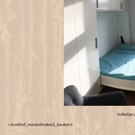
Volledige 
«
kruithof_meubelmakerij_keuken3