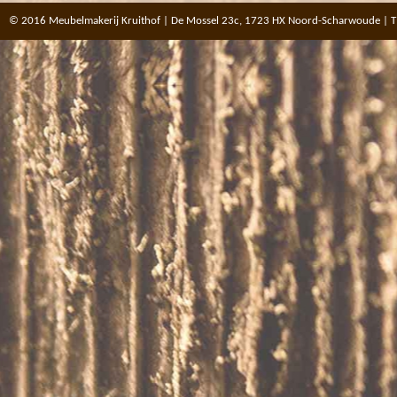
© 2016 Meubelmakerij Kruithof | De Mossel 23c, 1723 HX Noord-Scharwoude | T