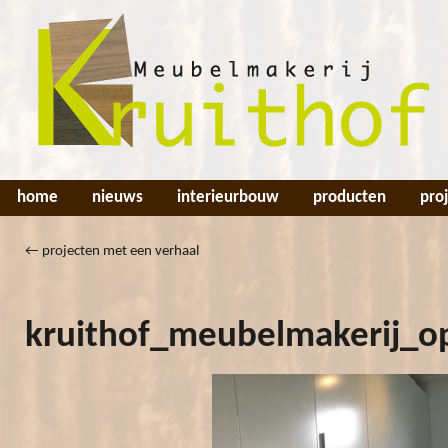
home
nieuws
interieurbouw
producten
pro
←
projecten met een verhaal
kruithof_meubelmakerij_o