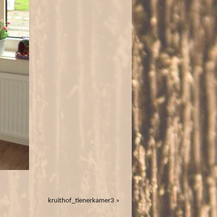
kruithof_tienerkamer3
»