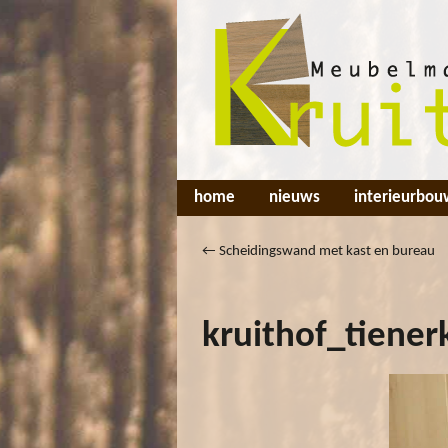
home
nieuws
interieurbou
←
Scheidingswand met kast en bureau
kruithof_tiene