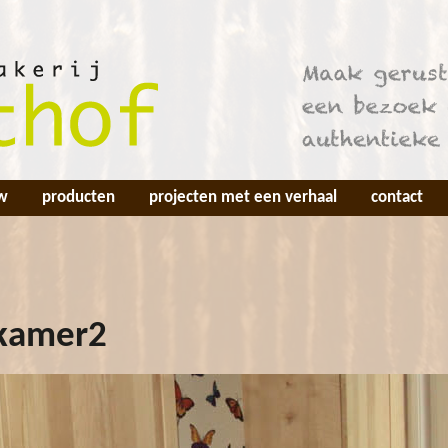
w
producten
projecten met een verhaal
contact
rkamer2