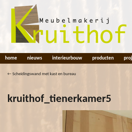
home
nieuws
interieurbouw
producten
pro
←
Scheidingswand met kast en bureau
kruithof_tienerkamer5