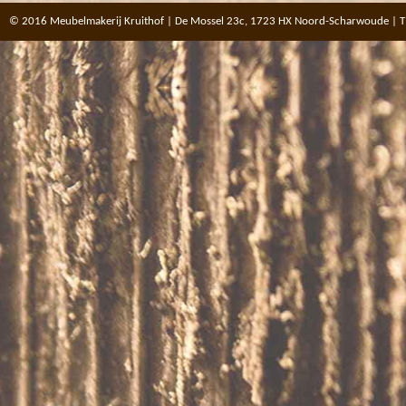
© 2016 Meubelmakerij Kruithof | De Mossel 23c, 1723 HX Noord-Scharwoude | T