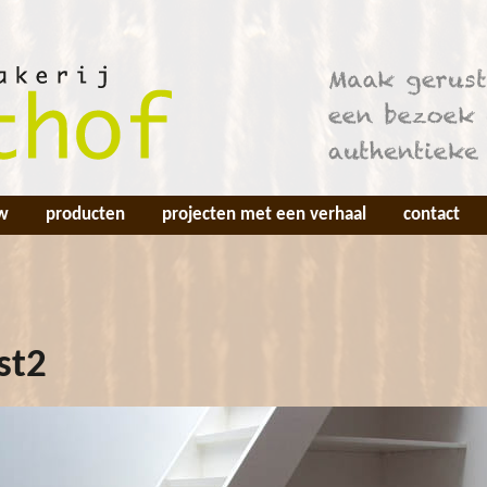
w
producten
projecten met een verhaal
contact
st2